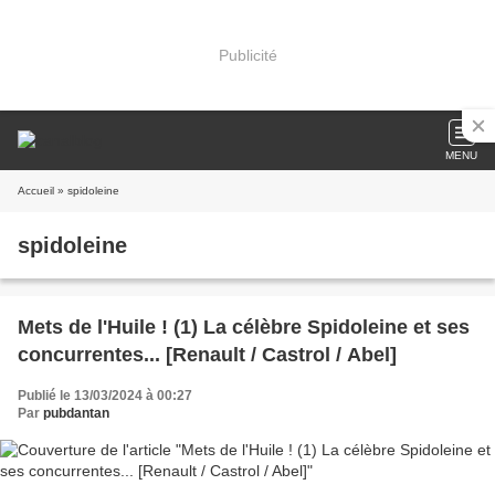
Publicité
MENU
Accueil
» spidoleine
spidoleine
Mets de l'Huile ! (1) La célèbre Spidoleine et ses
concurrentes... [Renault / Castrol / Abel]
Publié le 13/03/2024 à 00:27
Par
pubdantan